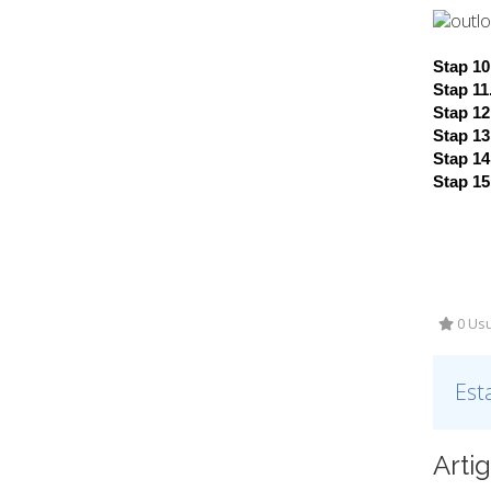
Stap 10
Stap 11
Stap 12
Stap 13
Stap 14
Stap 15
0 Usu
Est
Arti