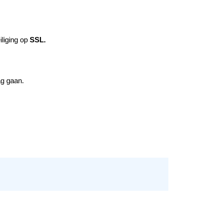
liging op
SSL.
ag gaan.