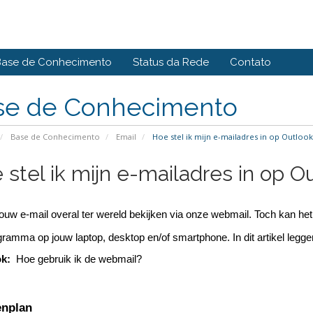
Base de Conhecimento
Status da Rede
Contato
se de Conhecimento
Base de Conhecimento
Email
Hoe stel ik mijn e-mailadres in op Outlook
 stel ik mijn e-mailadres in op O
ouw e-mail overal ter wereld bekijken via onze webmail. Toch kan het 
ramma op jouw laptop, desktop en/of smartphone. In dit artikel leggen 
ok:
Hoe gebruik ik de webmail?
enplan