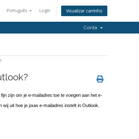
Português
Login
Visualizar carrinho
Conta
?
utlook?
fijn zijn om je e-mailadres toe te voegen aan het e-
wij uit hoe je jouw e-mailadres instelt in Outlook.