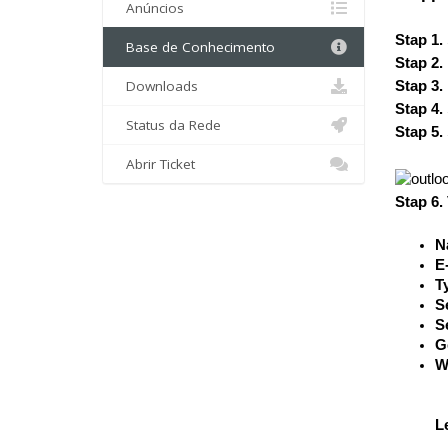
Anúncios
Stap 1.
Base de Conhecimento
Stap 2.
Downloads
Stap 3.
Stap 4.
Status da Rede
Stap 5.
Abrir Ticket
Stap 6.
N
E
T
S
S
G
W
L