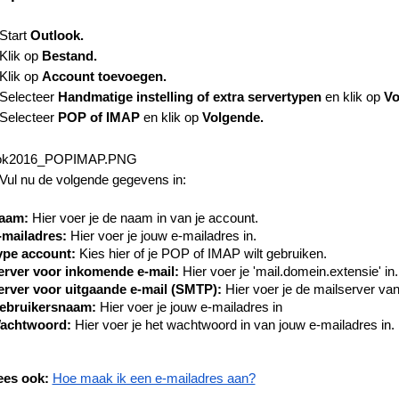
Start
Outlook
.
Klik op
Bestand
.
Klik op
Account
toevoegen
.
Selecteer
Handmatige instelling of extra servertypen
en klik op
Vo
Selecteer
POP of IMAP
en klik op
Volgende.
Vul nu de volgende gegevens in:
aam:
Hier voer je de naam in van je account.
-mailadres:
Hier voer je jouw e-mailadres in.
ype account:
Kies hier of je POP of IMAP wilt gebruiken.
erver voor inkomende e-mail:
Hier voer je 'mail.domein.extensie' in.
erver voor uitgaande e-mail (SMTP):
Hier voer je de mailserver van
ebruikersnaam:
Hier voer je jouw e-mailadres in
achtwoord:
Hier voer je het wachtwoord in van jouw e-mailadres in.
ees ook:
Hoe maak ik een e-mailadres aan?