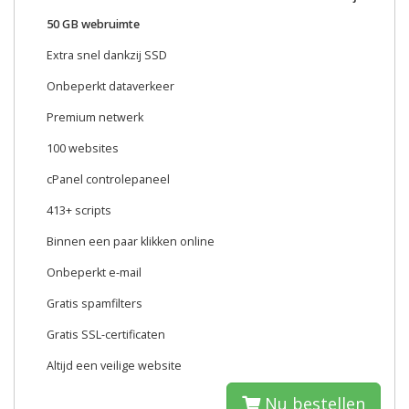
50 GB webruimte
Extra snel dankzij SSD
Onbeperkt dataverkeer
Premium netwerk
100 websites
cPanel controlepaneel
413+ scripts
Binnen een paar klikken online
Onbeperkt e-mail
Gratis spamfilters
Gratis SSL-certificaten
Altijd een veilige website
Nu bestellen