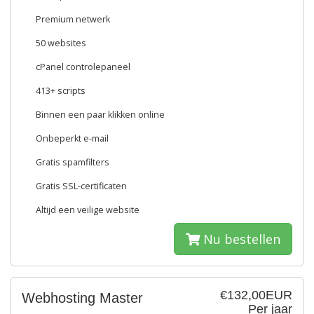
Premium netwerk
50 websites
cPanel controlepaneel
413+ scripts
Binnen een paar klikken online
Onbeperkt e-mail
Gratis spamfilters
Gratis SSL-certificaten
Altijd een veilige website
Nu bestellen
€132,00EUR
Webhosting Master
Per jaar