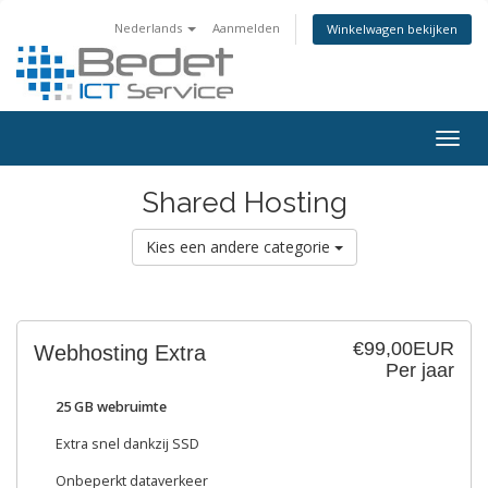
Nederlands
Aanmelden
Winkelwagen bekijken
Togg
navig
Shared Hosting
Kies een andere categorie
€99,00EUR
Webhosting Extra
Per jaar
25 GB webruimte
Extra snel dankzij SSD
Onbeperkt dataverkeer