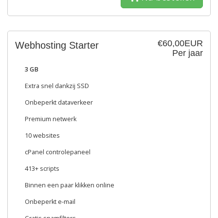
€60,00EUR
Webhosting Starter
Per jaar
3 GB
Extra snel dankzij SSD
Onbeperkt dataverkeer
Premium netwerk
10 websites
cPanel controlepaneel
413+ scripts
Binnen een paar klikken online
Onbeperkt e-mail