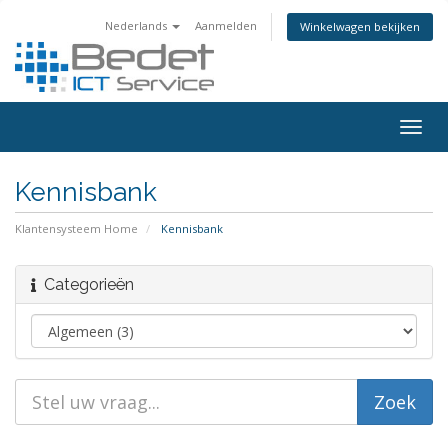
Nederlands
Aanmelden
Winkelwagen bekijken
Togg
navig
Kennisbank
Klantensysteem Home
Kennisbank
Categorieën