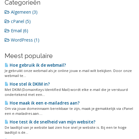
Categorieën
Algemeen (3)
cPanel (5)
Email (6)
WordPress (1)
Meest populaire
Hoe gebruik ik de webmail?
Je gebruikt onze webmail als je online jouw e-mail wilt bekijken. Door onze
webmail te...
Hoe stel ik DKIM in?
Met DKIM (DomainKeys Identified Mail) wordt elke e-mail die je verstuurd
ondertekend met een...
Hoe maak ik een e-mailadres aan?
Om via jouw domeinnaam bereikbaar te zijn, maak je gemakkelijk via cPanel
een e-mailadres aan....
Hoe test ik de snelheid van mijn website?
De laadtijd van je website laat zien hoe snel je website is. Bij een te hoge
laadtijd is de...