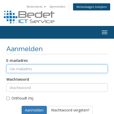
Nederlands
Aanmelden
Winkelwagen bekijken
Togg
navig
Aanmelden
E-mailadres
Wachtwoord
Onthoudt mij
Wachtwoord vergeten?