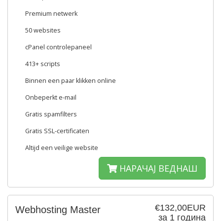
Premium netwerk
50 websites
cPanel controlepaneel
413+ scripts
Binnen een paar klikken online
Onbeperkt e-mail
Gratis spamfilters
Gratis SSL-certificaten
Altijd een veilige website
НАРАЧАЈ ВЕДНАШ
€132,00EUR
Webhosting Master
за 1 година