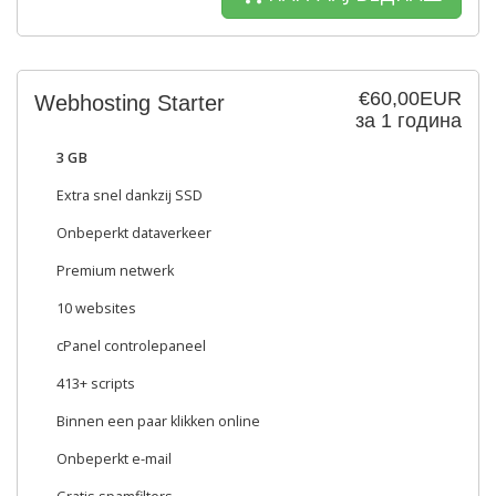
€60,00EUR
Webhosting Starter
за 1 година
3 GB
Extra snel dankzij SSD
Onbeperkt dataverkeer
Premium netwerk
10 websites
cPanel controlepaneel
413+ scripts
Binnen een paar klikken online
Onbeperkt e-mail