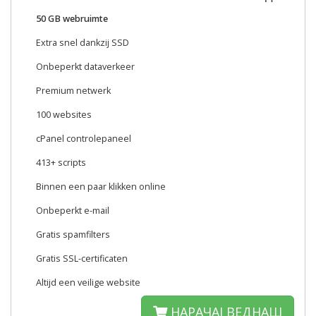
50 GB webruimte
Extra snel dankzij SSD
Onbeperkt dataverkeer
Premium netwerk
100 websites
cPanel controlepaneel
413+ scripts
Binnen een paar klikken online
Onbeperkt e-mail
Gratis spamfilters
Gratis SSL-certificaten
Altijd een veilige website
НАРАЧАЈ ВЕДНАШ