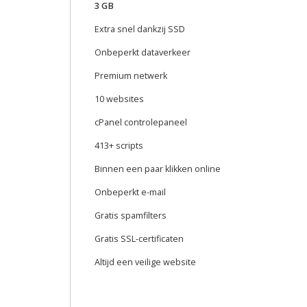
3 GB
Extra snel dankzij SSD
Onbeperkt dataverkeer
Premium netwerk
10 websites
cPanel controlepaneel
413+ scripts
Binnen een paar klikken online
Onbeperkt e-mail
Gratis spamfilters
Gratis SSL-certificaten
Altijd een veilige website