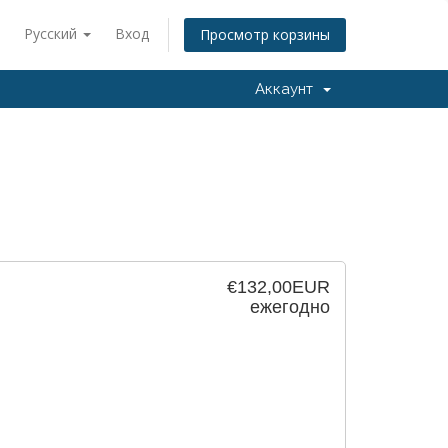
Русский
Вход
Просмотр корзины
Аккаунт
€132,00EUR
ежегодно