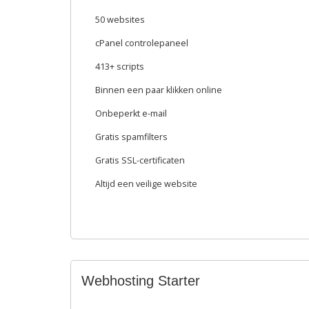
50 websites
cPanel controlepaneel
413+ scripts
Binnen een paar klikken online
Onbeperkt e-mail
Gratis spamfilters
Gratis SSL-certificaten
Altijd een veilige website
Webhosting Starter