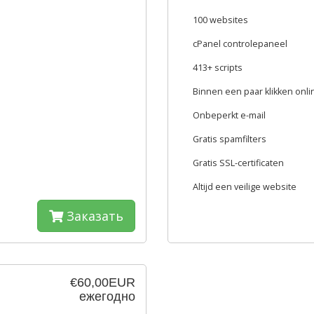
100 websites
cPanel controlepaneel
413+ scripts
Binnen een paar klikken onli
Onbeperkt e-mail
Gratis spamfilters
Gratis SSL-certificaten
Altijd een veilige website
Заказать
€60,00EUR
ежегодно