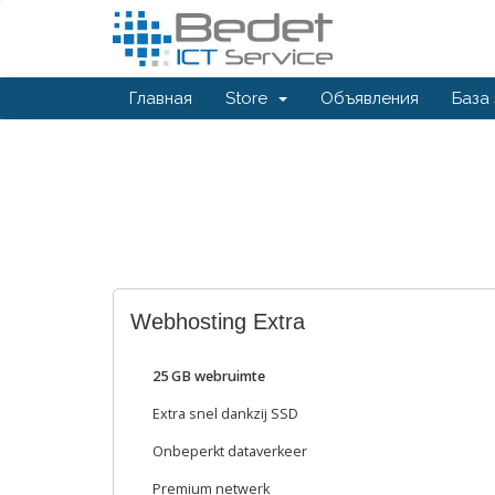
Главная
Store
Объявления
База
Webhosting Extra
25 GB webruimte
Extra snel dankzij SSD
Onbeperkt dataverkeer
Premium netwerk