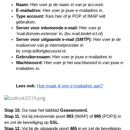
Naam:
Hier voer je de naam in van je account.
E-mailadres:
Hier voer je jouw e-mailadres in.
Type account:
Kies hier of je POP of IMAP wilt
gebruiken.
Server voor inkomende e-mail:
Hier voer je
'mail.domein.extensie' in. (bv
mail.bedet-ict.nl
)
Server voor uitgaande e-mail (SMTP):
Hier voer je de
mailserver van je internetprovider in
bv
smtp.telfortglasvezel.nl
.
Gebruikersnaam:
Hier voer je jouw e-mailadres in
Wachtwoord:
Hier voer je het wachtwoord in van jouw e-
mailadres in.
Lees ook:
Hoe maak ik een e-mailadres aan?
Stap 10.
Ga naar het tabblad
Geavanceerd.
Stap 11.
Vul bij inkomende poort
993
(IMAP) of
995
(POP3) in
en zet de beveiliging op
SSL.
Stap 12.
Vul bij de uitgaande poort
465
in en zet de beveiliging