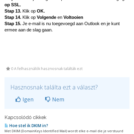
op SSL.
Stap 13.
Klik op
OK.
Stap 14.
Klik op
Volgende
en
Voltooien
Stap 15.
Je e-mail is nu toegevoegd aan Outlook en je kunt
ermee aan de slag gaan.
0 A felhasználók hasznosnak találták ezt
Hasznosnak találta ezt a választ?
Igen
Nem
Kapcsolódó cikkek
Hoe stel ik DKIM in?
Met DKIM (DomainKeys Identified Mail) wordt elke e-mail die je verstuurd