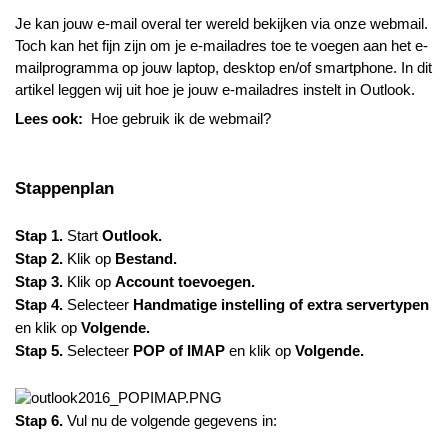
Je kan jouw e-mail overal ter wereld bekijken via onze webmail.
Toch kan het fijn zijn om je e-mailadres toe te voegen aan het e-
mailprogramma op jouw laptop, desktop en/of smartphone. In dit
artikel leggen wij uit hoe je jouw e-mailadres instelt in Outlook.
Lees ook:
Hoe gebruik ik de webmail?
Stappenplan
Stap 1.
Start
Outlook
.
Stap 2.
Klik op
Bestand
.
Stap 3.
Klik op
Account
toevoegen
.
Stap 4.
Selecteer
Handmatige instelling of extra servertypen
en klik op
Volgende.
Stap 5.
Selecteer
POP of IMAP
en klik op
Volgende.
Stap 6.
Vul nu de volgende gegevens in: