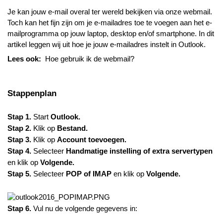
Je kan jouw e-mail overal ter wereld bekijken via onze webmail.
Toch kan het fijn zijn om je e-mailadres toe te voegen aan het e-
mailprogramma op jouw laptop, desktop en/of smartphone. In dit
artikel leggen wij uit hoe je jouw e-mailadres instelt in Outlook.
Lees ook:
Hoe gebruik ik de webmail?
Stappenplan
Stap 1.
Start
Outlook
.
Stap 2.
Klik op
Bestand
.
Stap 3.
Klik op
Account
toevoegen
.
Stap 4.
Selecteer
Handmatige instelling of extra servertypen
en klik op
Volgende.
Stap 5.
Selecteer
POP of IMAP
en klik op
Volgende.
Stap 6.
Vul nu de volgende gegevens in: