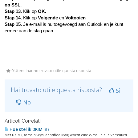
op SSL.
Stap 13.
Klik op
OK.
Stap 14.
Klik op
Volgende
en
Voltooien
Stap 15.
Je e-mail is nu toegevoegd aan Outlook en je kunt
ermee aan de slag gaan.
0 Utenti hanno trovato utile questa risposta
Hai trovato utile questa risposta?
Sì
No
Articoli Correlati
Hoe stel ik DKIM in?
Met DKIM (DomainKeys Identified Mail) wordt elke e-mail die je verstuurd