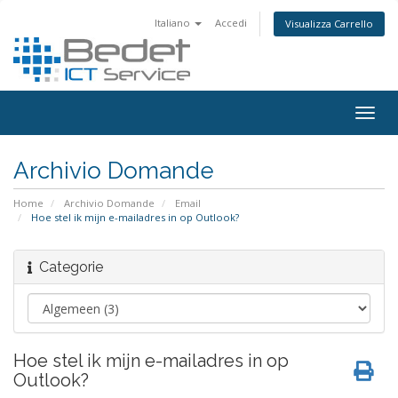
Italiano
Accedi
Visualizza Carrello
Togg
navig
Archivio Domande
Home
Archivio Domande
Email
Hoe stel ik mijn e-mailadres in op Outlook?
Categorie
Hoe stel ik mijn e-mailadres in op
Outlook?