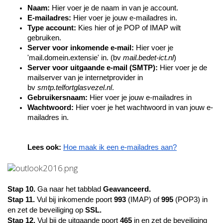
Naam:
Hier voer je de naam in van je account.
E-mailadres:
Hier voer je jouw e-mailadres in.
Type account:
Kies hier of je POP of IMAP wilt
gebruiken.
Server voor inkomende e-mail:
Hier voer je
'mail.domein.extensie' in. (bv
mail.bedet-ict.nl
)
Server voor uitgaande e-mail (SMTP):
Hier voer je de
mailserver van je internetprovider in
bv
smtp.telfortglasvezel.nl
.
Gebruikersnaam:
Hier voer je jouw e-mailadres in
Wachtwoord:
Hier voer je het wachtwoord in van jouw e-
mailadres in.
Lees ook:
Hoe maak ik een e-mailadres aan?
Stap 10.
Ga naar het tabblad
Geavanceerd.
Stap 11.
Vul bij inkomende poort
993
(IMAP) of
995
(POP3) in
en zet de beveiliging op
SSL.
Stap 12.
Vul bij de uitgaande poort
465
in en zet de beveiliging