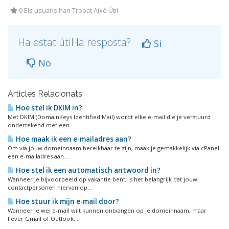
0 Els usuaris han Trobat Això Útil
Ha estat útil la resposta?
Si
No
Articles Relacionats
Hoe stel ik DKIM in?
Met DKIM (DomainKeys Identified Mail) wordt elke e-mail die je verstuurd
ondertekend met een...
Hoe maak ik een e-mailadres aan?
Om via jouw domeinnaam bereikbaar te zijn, maak je gemakkelijk via cPanel
een e-mailadres aan....
Hoe stel ik een automatisch antwoord in?
Wanneer je bijvoorbeeld op vakantie bent, is het belangrijk dat jouw
contactpersonen hiervan op...
Hoe stuur ik mijn e-mail door?
Wanneer je wel e-mail wilt kunnen ontvangen op je domeinnaam, maar
liever Gmail of Outlook...