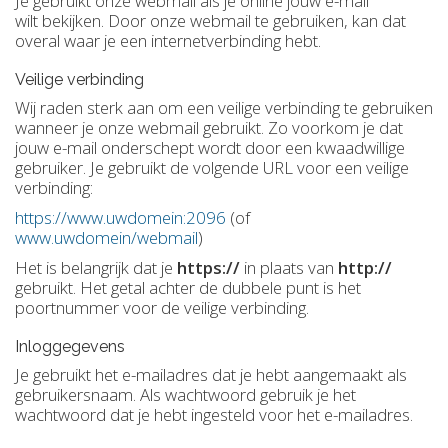
Je gebruikt onze webmail als je online jouw e-mail
wilt bekijken. Door onze webmail te gebruiken, kan dat
overal waar je een internetverbinding hebt.
Veilige verbinding
Wij raden sterk aan om een veilige verbinding te gebruiken
wanneer je onze webmail gebruikt. Zo voorkom je dat
jouw e-mail onderschept wordt door een kwaadwillige
gebruiker. Je gebruikt de volgende URL voor een veilige
verbinding:
https://www.uwdomein:2096
(of
www.uwdomein/webmail
)
Het is belangrijk dat je
https://
in plaats van
http://
gebruikt. Het getal achter de dubbele punt is het
poortnummer voor de veilige verbinding.
Inloggegevens
Je gebruikt het e-mailadres dat je hebt aangemaakt als
gebruikersnaam. Als wachtwoord gebruik je het
wachtwoord dat je hebt ingesteld voor het e-mailadres.