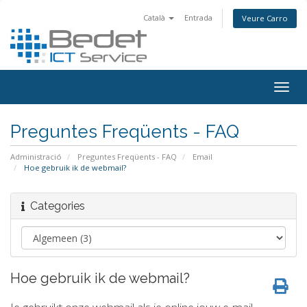
Català
Entrada
Veure Carro
Togg
navig
Preguntes Freqüents - FAQ
Administració
Preguntes Freqüents - FAQ
Email
Hoe gebruik ik de webmail?
Categories
Hoe gebruik ik de webmail?