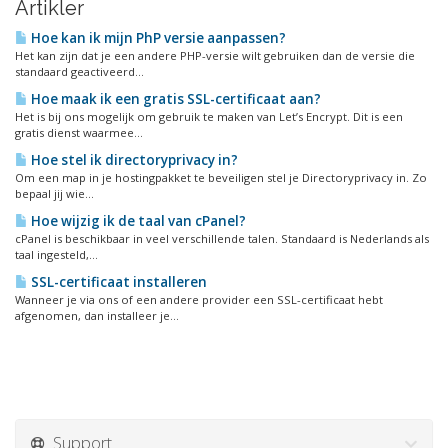
Artikler
Hoe kan ik mijn PhP versie aanpassen?
Het kan zijn dat je een andere PHP-versie wilt gebruiken dan de versie die
standaard geactiveerd...
Hoe maak ik een gratis SSL-certificaat aan?
Het is bij ons mogelijk om gebruik te maken van Let’s Encrypt. Dit is een
gratis dienst waarmee...
Hoe stel ik directoryprivacy in?
Om een map in je hostingpakket te beveiligen stel je Directoryprivacy in. Zo
bepaal jij wie...
Hoe wijzig ik de taal van cPanel?
cPanel is beschikbaar in veel verschillende talen. Standaard is Nederlands als
taal ingesteld,...
SSL-certificaat installeren
Wanneer je via ons of een andere provider een SSL-certificaat hebt
afgenomen, dan installeer je...
Support