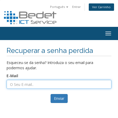
Português
Entrar
Ver Carrinho
Togg
navig
Recuperar a senha perdida
Esqueceu-se da senha? Introduza o seu email para
podermos ajudar.
E-Mail
Enviar