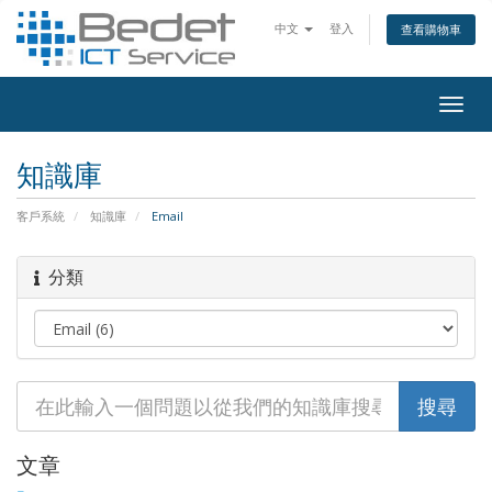
中文
登入
查看購物車
Togg
navig
知識庫
客戶系統
知識庫
Email
分類
文章