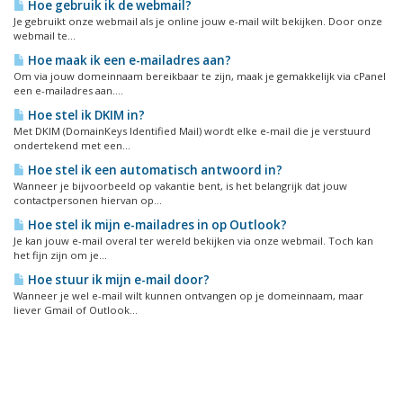
Hoe gebruik ik de webmail?
Je gebruikt onze webmail als je online jouw e-mail wilt bekijken. Door onze
webmail te...
Hoe maak ik een e-mailadres aan?
Om via jouw domeinnaam bereikbaar te zijn, maak je gemakkelijk via cPanel
een e-mailadres aan....
Hoe stel ik DKIM in?
Met DKIM (DomainKeys Identified Mail) wordt elke e-mail die je verstuurd
ondertekend met een...
Hoe stel ik een automatisch antwoord in?
Wanneer je bijvoorbeeld op vakantie bent, is het belangrijk dat jouw
contactpersonen hiervan op...
Hoe stel ik mijn e-mailadres in op Outlook?
Je kan jouw e-mail overal ter wereld bekijken via onze webmail. Toch kan
het fijn zijn om je...
Hoe stuur ik mijn e-mail door?
Wanneer je wel e-mail wilt kunnen ontvangen op je domeinnaam, maar
liever Gmail of Outlook...