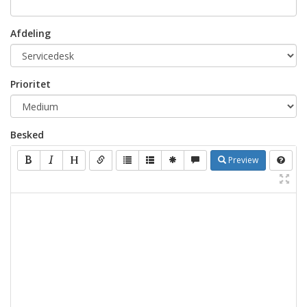
Afdeling
Prioritet
Besked
Preview