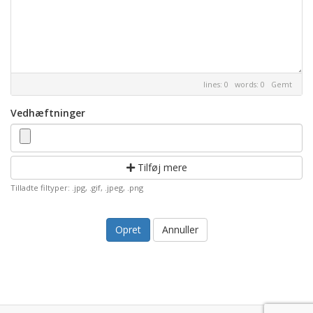
lines: 0 words: 0
Gemt
Vedhæftninger
Tilføj mere
Tilladte filtyper: .jpg, .gif, .jpeg, .png
Annuller