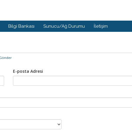
Bilgi Bankası
Sunucu/Ağ Durumu
İletişim
 Gönder
E-posta Adresi