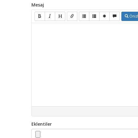
Mesaj
Öniz
Eklentiler