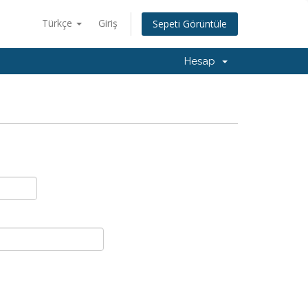
Türkçe
Giriş
Sepeti Görüntüle
Hesap