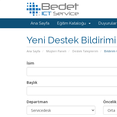
Ana Sayfa
Eğitim Kataloğu
Duyurular
Yeni Destek Bildirimi
Ana Sayfa
Müşteri Paneli
Destek Taleplerim
Bildirim
İsim
Başlık
Departman
Öncelik