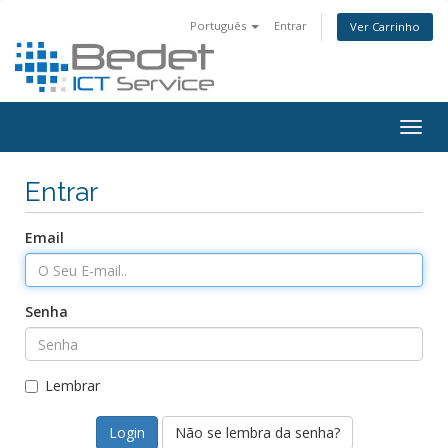
Português
Entrar
Ver Carrinho
Togg
navig
Entrar
Email
Senha
Lembrar
Não se lembra da senha?